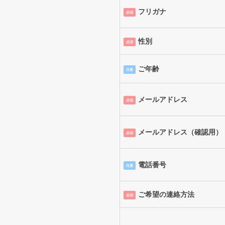
フリガナ
必須
性別
必須
ご年齢
任意
メールアドレス
必須
メールアドレス（確認用）
必須
電話番号
任意
ご希望の連絡方法
必須