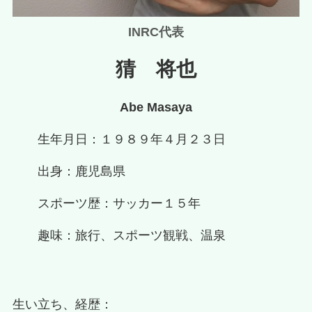
INRC代表
猜 将也
Abe Masaya
生年月日：１９８９年４月２３日
出身：鹿児島県
スポーツ歴：サッカー１５年
趣味：旅行、スポーツ観戦、温泉
生い立ち、経歴：