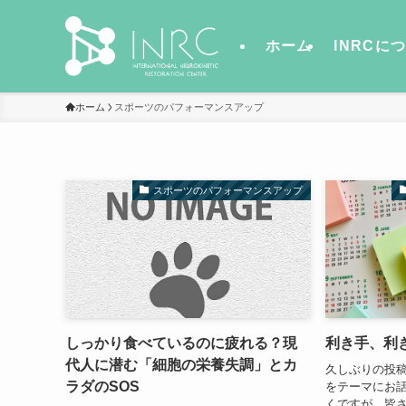
ホーム
INRCに
ホーム
スポーツのパフォーマンスアップ
スポーツのパフォーマンスアップ
しっかり食べているのに疲れる？現
利き手、利
代人に潜む「細胞の栄養失調」とカ
久しぶりの投稿
ラダのSOS
をテーマにお話
くですが、皆