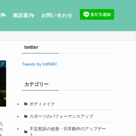
の声
施設案内
お問い合わせ
twitter
Tweets by IntlNRC
ップ
カテゴリー
ボディメイク
スポーツのパフォーマンスアップ
札
不定愁訴の改善・日常動作のアップデー
の
ト
も