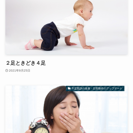
２足ときどき４足
2021年9月25日
不定愁訴の改善・日常動作のアップデート