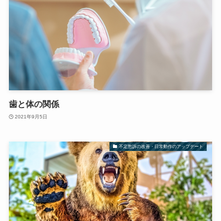
歯と体の関係
2021年9月5日
不定愁訴の改善・日常動作のアップデート