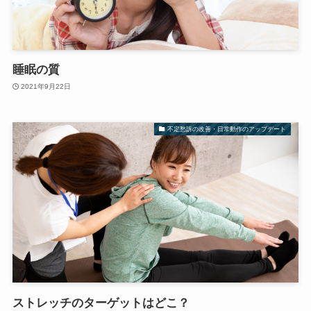
睡眠の質
2021年9月22日
不定愁訴の改善・日常動作のアップデート
ストレッチのターゲットはどこ？