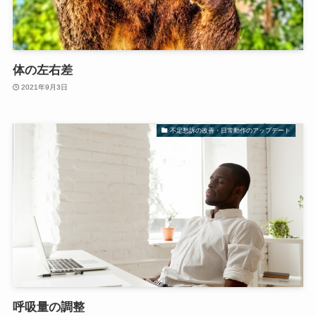
体の左右差
2021年9月3日
不定愁訴の改善・日常動作のアップデート
呼吸量の調整