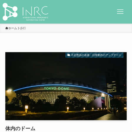
ホーム
歩行
不定愁訴の改善・日常動作のアップデート
体内のドーム