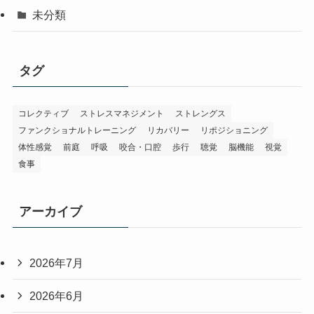
未分類
タグ
コレクティブ
ストレスマネジメント
ストレングス
ファンクショナルトレーニング
リカバリー
リポジショニング
体性感覚
前庭
呼吸
咬合・口腔
歩行
聴覚
脳機能
視覚
食事
アーカイブ
2026年7月
2026年6月