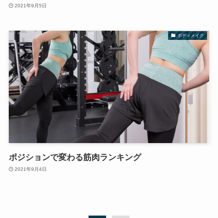
2021年9月5日
ボディメイク
ポジションで変わる筋肉ランキング
2021年9月4日