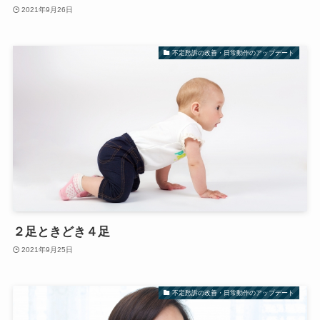
2021年9月26日
不定愁訴の改善・日常動作のアップデート
２足ときどき４足
2021年9月25日
不定愁訴の改善・日常動作のアップデート