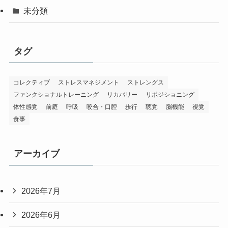
未分類
タグ
コレクティブ
ストレスマネジメント
ストレングス
ファンクショナルトレーニング
リカバリー
リポジショニング
体性感覚
前庭
呼吸
咬合・口腔
歩行
聴覚
脳機能
視覚
食事
アーカイブ
2026年7月
2026年6月