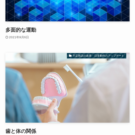
多面的な運動
2021年9月6日
不定愁訴の改善・日常動作のアップデート
歯と体の関係