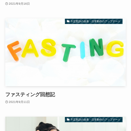
2021年9月16日
不定愁訴の改善・日常動作のアップデート
ファスティング回想記
2021年9月11日
不定愁訴の改善・日常動作のアップデート