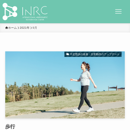
ホーム
2021年
9月
不定愁訴の改善・日常動作のアップデート
歩行