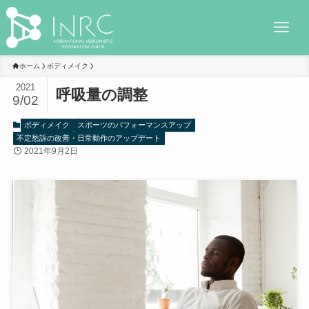
ホーム
ボディメイク
2021
呼吸量の調整
9/02
ボディメイク
スポーツのパフォーマンスアップ
不定愁訴の改善・日常動作のアップデート
2021年9月2日