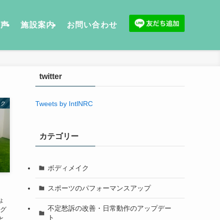
の声
施設案内
お問い合わせ
twitter
Tweets by IntlNRC
イク
カテゴリー
ボディメイク
スポーツのパフォーマンスアップ
ょ
不定愁訴の改善・日常動作のアップデー
ング
ト
と